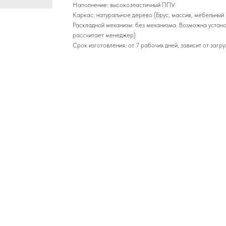
Наполнение: высокоэластичный ППУ
Каркас: натуральное дерево (Брус, массив, мебельный 
Раскладной механизм: без механизма. Возможна устано
рассчитает менеджер)
Срок изготовления: от 7 рабочих дней, зависит от загр