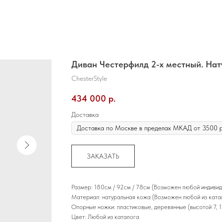
Диван Честерфилд 2-х местный. Нат
ChesterStyle
434 000
р.
Доставка
ЗАКАЗАТЬ
Размер: 180см / 92см / 78см (Возможен любой индиви
Материал: натуральная кожа (Возможен любой из ката
Опорные ножки: пластиковые, деревянные (высотой 7, 1
Цвет: Любой из каталога