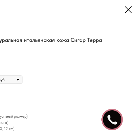
уральная итальянская кожа Сигар Терра
дуальный размер)
лога)
0, 12 см)