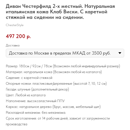
Диван Честерфилд 2-х местный. Натуральная
итальянская кожа Клаб Виски. С каретной
стяжкой на сидении на сидении.
ChesterStyle
497 200
р.
Доставка
Размер: 180см / 92см / 78см (Возможен любой индивидуальный размер)
Материал: натуральная кожа (Возможен любой из каталога)
Сидение: с каретной стяжкой
Опорные ножки: пластиковые/деревянные (высотой 7, 10, 12 см)
Гвозди: штучные (дополнительный декор)
Цвет: Любой из каталога
Наполнение: высокоэластичный ППУ
Каркас: натуральное дерево (Брус, массив, мебельный щит)
Раскладной механизм: без механизма.
Срок изготовления: от 14 рабочих дней, зависит от загруженности
производства