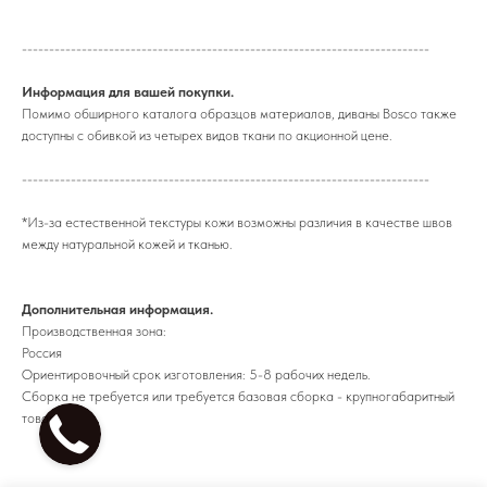
---------------------------------------------------------------------------
Информация для вашей покупки.
Помимо обширного каталога образцов материалов, диваны Bosco также
доступны с обивкой из четырех видов ткани по акционной цене.
---------------------------------------------------------------------------
*Из-за естественной текстуры кожи возможны различия в качестве швов
между натуральной кожей и тканью.
Дополнительная информация.
Производственная зона:
Россия
Ориентировочный срок изготовления: 5-8 рабочих недель.
Сборка не требуется или требуется базовая сборка - крупногабаритный
товар.