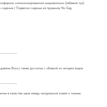
олиэфирное силиконизированное микроволокно (лебяжий пух).
 сидения / Подвеска сиденья на пружинах No-Sag.
---------------
диваны Bosco также доступны с обивкой из четырех видов
---------------
ичия в качестве швов между натуральной кожей и тканью.