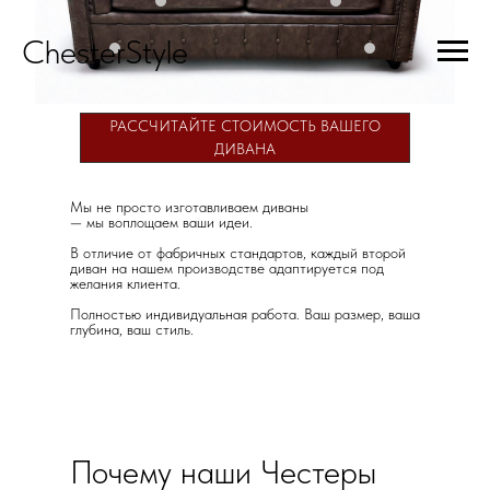
ChesterStyle
РАССЧИТАЙТЕ СТОИМОСТЬ ВАШЕГО
ДИВАНА
Мы не просто изготавливаем диваны
— мы воплощаем ваши идеи.
В отличие от фабричных стандартов, каждый второй
диван на нашем производстве адаптируется под
желания клиента.
Полностью индивидуальная работа. Ваш размер, ваша
глубина, ваш стиль.
Почему наши Честеры