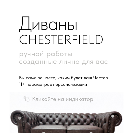
Диваны
CHESTERFIELD
ручной работы
созданные лично для вас
Вы сами решаете, каким будет ваш Честер.
11+ параметров персонализации
Кликайте на индикатор