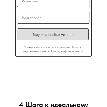
Получить особые условия
*Нажимая на кнопку, вы соглашаетесь на
обработку
персональных
данных и
Политику конфиденциальности
4 Шага к идеальному