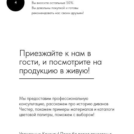
4
Вы вносите остальные 50%.
Вы довольны покупкой и готовы
рекомендовать нас своим друзьям!
Приезжайте к нам в
гости, и посмотрите на
продукцию в живую!
Мы предоставим профессиональную
консультацию, расскажем про историю диванов
Честер, покажем примеры материалов и каталоги
цветовой палитры, поможем с выбором!