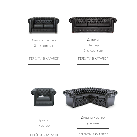
Диваны
Диваны Честер
Честер
2-х местные
3-х местные
ПЕРЕЙТИ В КАТАЛОГ
ПЕРЕЙТИ В КАТАЛОГ
Диваны Честер
Кресла
угловые
Честер
ПЕРЕЙТИ В КАТАЛОГ
ПЕРЕЙТИ В КАТАЛОГ