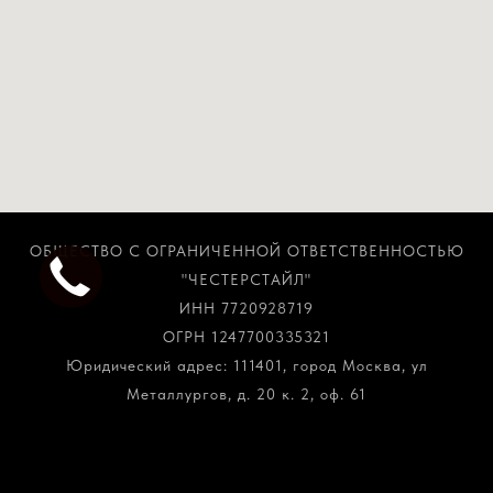
ОБЩЕСТВО С ОГРАНИЧЕННОЙ ОТВЕТСТВЕННОСТЬЮ
"ЧЕСТЕРСТАЙЛ"
ИНН 7720928719
ОГРН 1247700335321
Юридический адрес: 111401, город Москва, ул
Металлургов, д. 20 к. 2, оф. 61