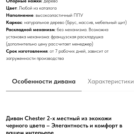
Опорные ножки
: дерево
Цвет
: Любой из каталога
Наполнение
: высокоэластичный ППУ
Каркас
: натуральное дерево (Брус, массив, мебельный щит)
Раскладной механизм
: без механизма. Возможна
установка механизма: французская раскладушка
(дополнительно цену рассчитает менеджер)
Срок изготовления
: от 7 рабочих дней, зависит от
загруженности производства
Особенности дивана
Характеристики
Диван Chester 2-х местный из экокожи
черного цвета – Элегантность и комфорт в
вашем интерьере