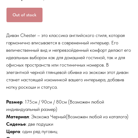
Out of stock
Диван Chester – это классика английского стиля, которая
гармонично вписывается в современный интерьер. Его
величественный вид и непревзойденный комфорт делают его
идеальным выбором как для домашней гостиной, так и для
офисных пространств или гостиничных номеров. В
элегантной черной глянцевой обивке из экокожи этот диван
станет настоящей изюминкой вашего интерьера, добавив
нотку роскоши и статуса.
Размер
: 175см / 90см / 80см (Возможен любой
индивидуальный размер)
Материал
: Экокожа Черный(Возможен любой из каталога)
Сиденье
: две подушки
Царга
: один ряд пуговиц