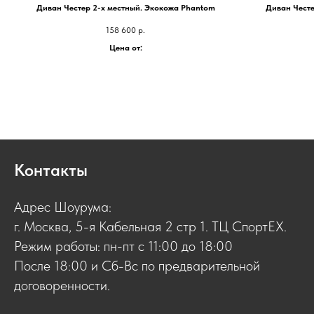
Диван Честер 2-х местный. Экокожа Phantom
Диван Честе
158 600
р.
Цена от:
Контакты
Адрес Шоурума:
г. Москва, 5-я Кабельная 2 стр 1. ТЦ СпортЕХ.
Режим работы: пн-пт с 11:00 до 18:00
После 18:00 и Сб-Вс по предварительной
договоренности.