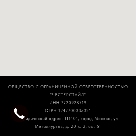
ОБЩЕСТВО С ОГРАНИЧЕННОЙ ОТВЕТСТВЕННОСТЬЮ
"ЧЕСТЕРСТАЙЛ"
ИНН 7720928719
ОГРН 1247700335321
Юридический адрес: 111401, город Москва, ул
Металлургов, д. 20 к. 2, оф. 61