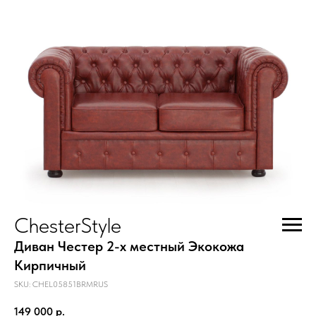
ChesterStyle
Диван Честер 2-х местный Экокожа
Кирпичный
SKU:
CHEL05851BRMRUS
149 000
р.