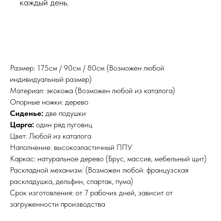
каждый день.
Размер: 175см / 90см / 80см (Возможен любой
индивидуальный размер)
Материал: экокожа (Возможен любой из каталога)
Опорные ножки: дерево
Сиденье:
две подушки
Царга:
один ряд пуговиц
Цвет: Любой из каталога
Наполнение: высокоэластичный ППУ
Каркас: натуральное дерево (Брус, массив, мебельный щит)
Раскладной механизм: (Возможен любой: французская
раскладушка, дельфин, спартак, пума)
Срок изготовления: от 7 рабочих дней, зависит от
загруженности производства