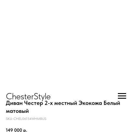
ChesterStyle
Диван Честер 2-х местный Экокожа Белый
матовый
SKU:
CHEL06154WHMRUS
149 000
р.