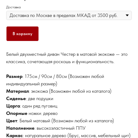
Доставка
В корзину
Белый двухместный диван Честер в матовой экокоже — это
классика, сочетающая роскошь и функциональность.
Размер
: 175см / 90см / 80см (Возможен любой
индивидуальный размер)
Материал
: экокожа (Возможен любой из каталога)
Сиденье
: две подушки
Царга
: один ряд пуговиц
Опорные
ножки: дерево
Цвет
: Белый матовый (Возможен любой из каталога)
Наполнение
: высокоэластичный ППУ
Каркас
: натуральное дерево (Брус, массив, мебельный щит)