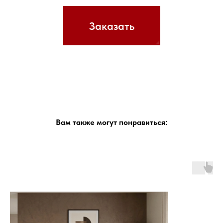
Заказать
Вам также могут понравиться: