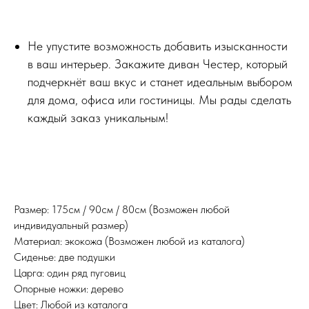
Не упустите возможность добавить изысканности
в ваш интерьер. Закажите диван Честер, который
подчеркнёт ваш вкус и станет идеальным выбором
для дома, офиса или гостиницы. Мы рады сделать
каждый заказ уникальным!
Размер: 175см / 90см / 80см (Возможен любой
индивидуальный размер)
Материал: экокожа (Возможен любой из каталога)
Сиденье: две подушки
Царга: один ряд пуговиц
Опорные ножки: дерево
Цвет: Любой из каталога