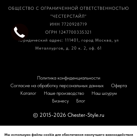
ОБЩЕСТВО С ОГРАНИЧЕННОЙ ОТВЕТСТВЕННОСТЬЮ
"ЧЕСТЕРСТАЙЛ"
ИНН 7720928719
ОГРН 1247700335321
Юридический адрес: 111401, город Москва, ул
Металлургов, д. 20 к. 2, оф. 61
Политика конфиденциальности
Согласие на обработку персональных данных
Оферта
Каталог
Наше производство
Наш шоурум
Бизнесу
Блог
© 2015-2026 Chester-Style.ru
Наверх
Мы используем файлы cookie для обеспечения наилучшего взаимодействия