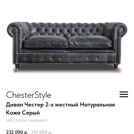
ChesterStyle
Диван Честер 2-х местный Натуральная
Кожа Серый
SKU:
CHVL04336GRMRUS
232 000
р.
310 000
р.