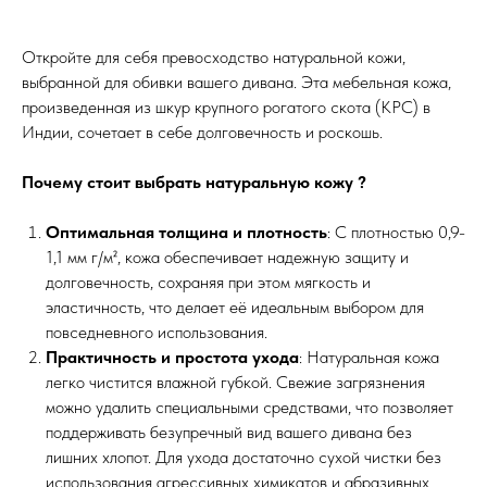
Откройте для себя превосходство натуральной кожи,
выбранной для обивки вашего дивана. Эта мебельная кожа,
произведенная из шкур крупного рогатого скота (КРС) в
Индии, сочетает в себе долговечность и роскошь.
Почему стоит выбрать натуральную кожу ?
Оптимальная толщина и плотность
: С плотностью 0,9-
1,1 мм г/м², кожа обеспечивает надежную защиту и
долговечность, сохраняя при этом мягкость и
эластичность, что делает её идеальным выбором для
повседневного использования.
Практичность и простота ухода
: Натуральная кожа
легко чистится влажной губкой. Свежие загрязнения
можно удалить специальными средствами, что позволяет
поддерживать безупречный вид вашего дивана без
лишних хлопот. Для ухода достаточно сухой чистки без
использования агрессивных химикатов и абразивных