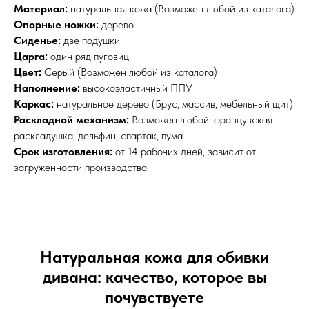
Материал:
натуральная кожа (Возможен любой из каталога)
Опорные ножки:
дерево
Сиденье:
две подушки
Царга:
один ряд пуговиц
Цвет:
Серый (Возможен любой из каталога)
Наполнение:
высокоэластичный ППУ
Каркас:
натуральное дерево (Брус, массив, мебельный щит)
Раскладной механизм:
Возможен любой: французская
раскладушка, дельфин, спартак, пума
Срок изготовления:
от 14 рабочих дней, зависит от
загруженности производства
Натуральная кожа для обивки
дивана: качество, которое вы
почувствуете