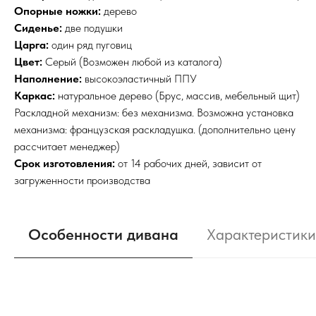
Опорные ножки:
дерево
Сиденье:
две подушки
Царга:
один ряд пуговиц
Цвет:
Серый (Возможен любой из каталога)
Наполнение:
высокоэластичный ППУ
Каркас:
натуральное дерево (Брус, массив, мебельный щит)
Раскладной механизм:
без механизма. Возможна установка
механизма: французская раскладушка. (дополнительно цену
рассчитает менеджер)
Срок изготовления:
от 14 рабочих дней, зависит от
загруженности производства
Особенности дивана
Характеристики