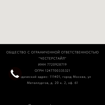
ОБЩЕСТВО С ОГРАНИЧЕННОЙ ОТВЕТСТВЕННОСТЬЮ
"ЧЕСТЕРСТАЙЛ"
ИНН 7720928719
ОГРН 1247700335321
Юридический адрес: 111401, город Москва, ул
Металлургов, д. 20 к. 2, оф. 61