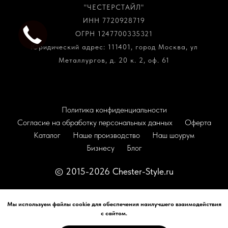
"ЧЕСТЕРСТАЙЛ"
ИНН 7720928719
ОГРН 1247700335321
Юридический адрес: 111401, город Москва, ул
Металлургов, д. 20 к. 2, оф. 61
Политика конфиденциальности
Согласие на обработку персональных данных
Оферта
Каталог
Наше производство
Наш шоурум
Бизнесу
Блог
© 2015-2026 Chester-Style.ru
Наверх
Мы используем файлы cookie для обеспечения наилучшего взаимодействия
с сайтом.