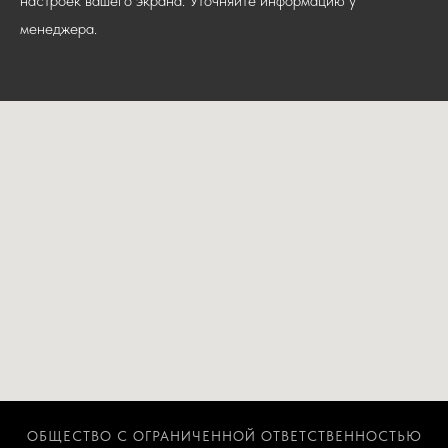
настроек вашего экрана. Уточняйте информацию у
менеджера.
ОБЩЕСТВО С ОГРАНИЧЕННОЙ ОТВЕТСТВЕННОСТЬЮ