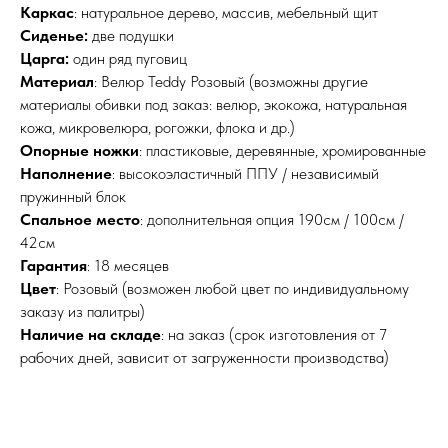
Каркас
: натуральное дерево, массив, мебельный щит
Сиденье:
две подушки
Царга:
один ряд пуговиц
Материал
: Велюр Teddy Розовый (возможны другие
материалы обивки под заказ: велюр, экокожа, натуральная
кожа, микровелюра, рогожки, флока и др.)
Опорные ножки
: пластиковые, деревянные, хромированные
Наполнение
: высокоэластичный ППУ / независимый
пружинный блок
Спальное место
: дополнительная опция 190см / 100см /
42см
Гарантия
: 18 месяцев
Цвет
: Розовый (возможен любой цвет по индивидуальному
заказу из палитры)
Наличие на складе
: на заказ (срок изготовления от 7
рабочих дней, зависит от загруженности производства)