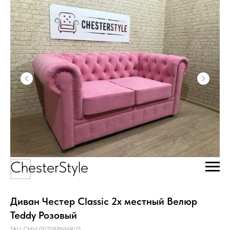
ChesterStyle
Диван Честер Classic 2х местный Велюр
Teddy Розовый
SKU:
CHVL00708PNMRUS