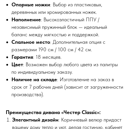
Опорные ножки
: Выбор из пластиковых,
деревянных или хромированных ножек.
Наполнение
: Высокоэластичный ППУ /
независимый пружинный блок — идеальный
баланс между мягкостью и поддержкой.
Спальное место
: Дополнительная опция с
размерами 190 см / 100 см / 42 см.
Гарантия
: 18 месяцев.
Цвет
: Возможен выбор любого цвета из палитры
по индивидуальному заказу.
Наличие на складе
: Изготовление на заказ в
срок от 7 рабочих дней (зависит от загруженности
производства).
Преимущества дивана «Честер Classic»:
Элегантный дизайн
: Коричневый велюр придаст
вашему дому тепло и уют, делая гостиную, кабинет