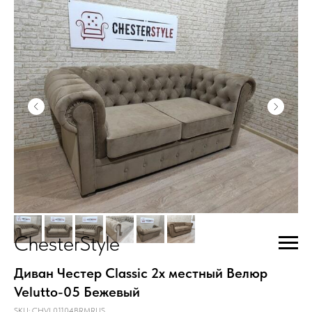
ChesterStyle
Диван Честер Classic 2х местный Велюр
Velutto-05 Бежевый
SKU:
CHVL01104BRMRUS