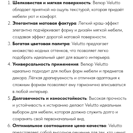
Шелковистая и мягкая поверхность
: Велюр Velutto
обладает приятной на ощупь текстурой, которая придаёт
мебели уют и комфорт.
Элегантная матовая фактура
: Легкий краш-эффект
элегантно подчёркивает форму и дизайн мягкой мебели,
создавая эффект дорогой матовой поверхности.
Богатая цветовая палитра
: Velutto предлагает
множество модных оттенков, что позволяет легко
подобрать идеальный цвет для вашего интерьера.
Универсальность применения
: Велюр Velutto
идеально подходит для любых форм мебели и предметов
декора. Лёгкая драпируемость и отличная адаптация к
сложным формам позволяют ему гармонично вписываться
в любой интерьер.
Долговечность и износостойкость
: Высокая прочность
и устойчивость к истиранию делают Velutto идеальным
выбором для мебели, которая должна служить долго и
сохранять свой первоначальный вид.
Оптимальное соотношение цена-качество
: Velutto
представляет собой выгодное решение для тех, кто ценит