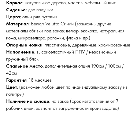
Каркас
: натуральное дерево, массив, мебельный щит
Сиденье:
две подушки
Царга:
один ряд пуговиц
Материал
: Велюр Velutto Синий (возможны другие
материалы обивки под заказ: велюр, экокожа, натуральная
кожа, микровелюра, рогожки, флока и др.)
Опорные ножки
: пластиковые, деревянные, хромированные
Наполнение
: высокоэластичный ППУ / независимый
пружинный блок
Спальное место
: дополнительная опция 190см / 100см /
42см
Гарантия
: 18 месяцев
Цвет
: (возможен любой цвет по индивидуальному заказу из
палитры)
Наличие на складе
: на заказ (срок изготовления от 7
рабочих дней, зависит от загруженности производства)