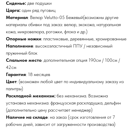
Сиденье:
две подушки
Царга:
один ряд пуговиц
Материал
: Велюр Velutto-05 Бежевый(возможны другие
материалы обивки под заказ: велюр, экокожа, натуральная
кожа, микровелюра, рогожки, флока и др.)
Опорные ножки
: пластиковые, деревянные, хромированные
Наполнение
: высокоэластичный ППУ / независимый
пружинный блок
Спальное место
: дополнительная опция 190см / 100см /
42см
Гарантия
: 18 месяцев
Цвет
: (возможен любой цвет по индивидуальному заказу из
палитры)
Раскладной механизм:
без механизма. Возможна
установка механизма: французская раскладушка, дельфин
(дополнительно цену рассчитает менеджер)
Наличие на складе
: на заказ (срок изготовления от 7
рабочих дней, зависит от загруженности производства)