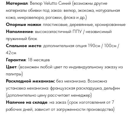
Материал
: Велюр Velutto Синий (возможны другие
материалы обивки под заказ: велюр, экокожа, натуральная
кожа, микровелюра, рогожки, флока и др.)
Опорные ножки
: пластиковые, деревянные, хромированные
Наполнение
: высокоэластичный ППУ / независимый
пружинный блок
Спальное место
: дополнительная опция 190см / 100см /
42см
Гарантия
: 18 месяцев
Цвет
: (возможен любой цвет по индивидуальному заказу из
палитры)
Раскладной механизм:
без механизма. Возможна
установка механизма: французская раскладушка, дельфин
(дополнительно цену рассчитает менеджер)
Наличие на складе
: на заказ (срок изготовления от 7
рабочих дней, зависит от загруженности производства)