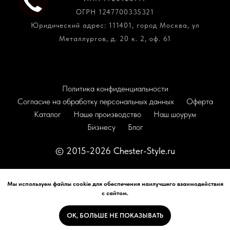
ОГРН 1247700335321
Юридический адрес: 111401, город Москва, ул
Металлургов, д. 20 к. 2, оф. 61
Политика конфиденциальности
Согласие на обработку персональных данных
Оферта
Каталог
Наше производство
Наш шоурум
Бизнесу
Блог
© 2015-2026 Chester-Style.ru
Наверх
Мы используем файлы cookie для обеспечения наилучшего взаимодействия
с сайтом.
OK, БОЛЬШЕ НЕ ПОКАЗЫВАТЬ
Tilda
Made on