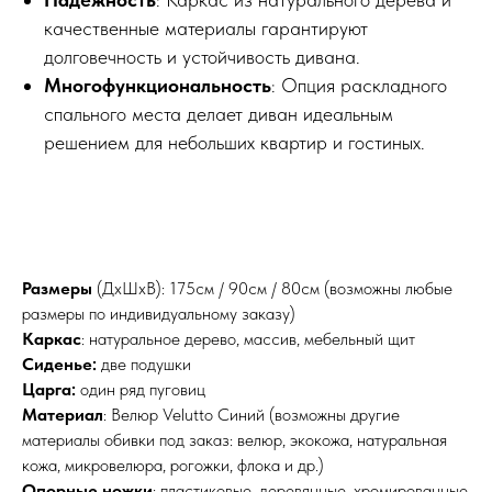
качественные материалы гарантируют
долговечность и устойчивость дивана.
Многофункциональность
: Опция раскладного
спального места делает диван идеальным
решением для небольших квартир и гостиных.
Размеры
(ДхШхВ): 175см / 90см / 80см (возможны любые
размеры по индивидуальному заказу)
Каркас
: натуральное дерево, массив, мебельный щит
Сиденье:
две подушки
Царга:
один ряд пуговиц
Материал
: Велюр Velutto Синий (возможны другие
материалы обивки под заказ: велюр, экокожа, натуральная
кожа, микровелюра, рогожки, флока и др.)
Опорные ножки
: пластиковые, деревянные, хромированные