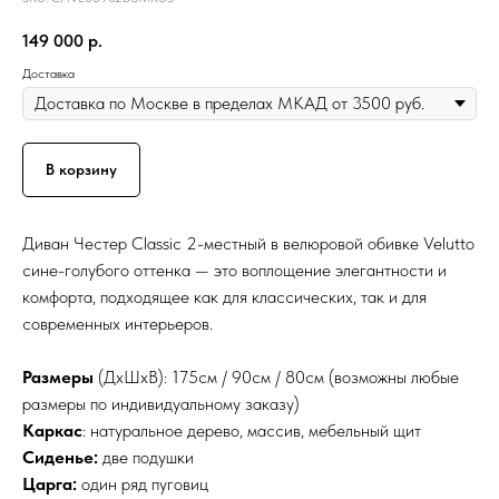
149 000
р.
Доставка
В корзину
Диван Честер Classic 2-местный в велюровой обивке Velutto
сине-голубого оттенка — это воплощение элегантности и
комфорта, подходящее как для классических, так и для
современных интерьеров.
Размеры
(ДхШхВ): 175см / 90см / 80см (возможны любые
размеры по индивидуальному заказу)
Каркас
: натуральное дерево, массив, мебельный щит
Сиденье:
две подушки
Царга:
один ряд пуговиц