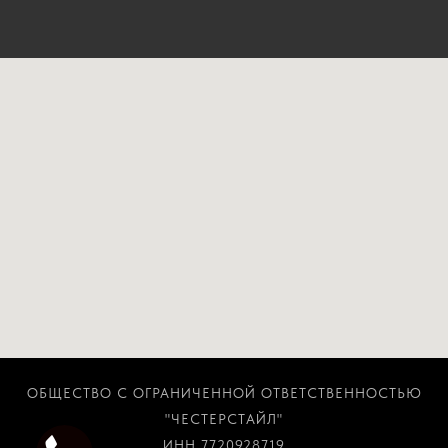
ОБЩЕСТВО С ОГРАНИЧЕННОЙ ОТВЕТСТВЕННОСТЬЮ
"ЧЕСТЕРСТАЙЛ"
ИНН 7720928719