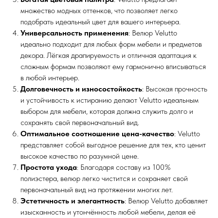
множество модных оттенков, что позволяет легко
подобрать идеальный цвет для вашего интерьера.
Универсальность применения
: Велюр Velutto
идеально подходит для любых форм мебели и предметов
декора. Лёгкая драпируемость и отличная адаптация к
сложным формам позволяют ему гармонично вписываться
в любой интерьер.
Долговечность и износостойкость
: Высокая прочность
и устойчивость к истиранию делают Velutto идеальным
выбором для мебели, которая должна служить долго и
сохранять свой первоначальный вид.
Оптимальное соотношение цена-качество
: Velutto
представляет собой выгодное решение для тех, кто ценит
высокое качество по разумной цене.
Простота ухода
: Благодаря составу из 100%
полиэстера, велюр легко чистится и сохраняет свой
первоначальный вид на протяжении многих лет.
Эстетичность и элегантность
: Велюр Velutto добавляет
изысканность и утончённость любой мебели, делая её