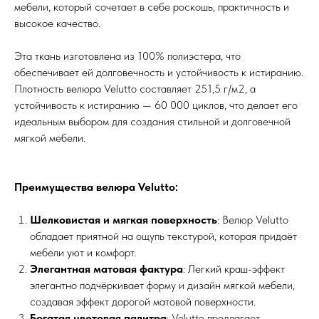
мебели, который сочетает в себе роскошь, практичность и
высокое качество.
Эта ткань изготовлена из 100% полиэстера, что
обеспечивает ей долговечность и устойчивость к истиранию.
Плотность велюра Velutto составляет 251,5 г/м2, а
устойчивость к истиранию — 60 000 циклов, что делает его
идеальным выбором для создания стильной и долговечной
мягкой мебели.
Преимущества велюра Velutto:
Шелковистая и мягкая поверхность
: Велюр Velutto
обладает приятной на ощупь текстурой, которая придаёт
мебели уют и комфорт.
Элегантная матовая фактура
: Легкий краш-эффект
элегантно подчёркивает форму и дизайн мягкой мебели,
создавая эффект дорогой матовой поверхности.
Богатая цветовая палитра
: Velutto предлагает