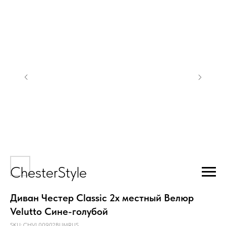
ChesterStyle
Диван Честер Classic 2х местный Велюр
Velutto Сине-голубой
SKU:
CHVL00902BUMRUS