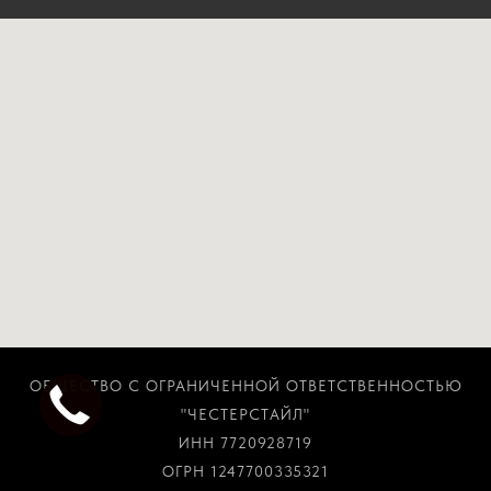
ОБЩЕСТВО С ОГРАНИЧЕННОЙ ОТВЕТСТВЕННОСТЬЮ
"ЧЕСТЕРСТАЙЛ"
ИНН 7720928719
ОГРН 1247700335321