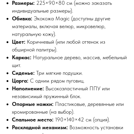
Размеры:
225×90×80 см (можно заказать
индивидуальные размеры).
Обивка:
Экокожа Magic (доступны другие
материалы, включая велюр, микровелюр,
натуральную кожу).
Цвет:
Коричневый (или любой оттенок из
обширной палитры).
Каркас:
Натуральное дерево, массив, мебельный
щит.
Сиденье:
Три мягкие подушки.
Царга:
С одним рядом пуговиц.
Наполнение:
Высокоэластичный ППУ или
независимый пружинный блок.
Опорные ножки:
Пластиковые, деревянные или
хромированные (на выбор).
Спальное место:
190×140×42 см (опция).
Раскладной механизм:
Возможность установки