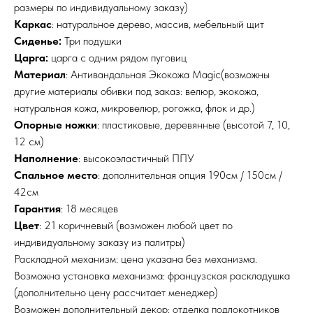
размеры по индивидуальному заказу)
Каркас
: натуральное дерево, массив, мебельный щит
Сиденье:
Три подушки
Царга:
царга с одним рядом пуговиц
Материал
: Антивандальная Экокожа Magic(возможны
другие материалы обивки под заказ: велюр, экокожа,
натуральная кожа, микровелюр, рогожка, флок и др.)
Опорные ножки
: пластиковые, деревянные (высотой 7, 10,
12 см)
Наполнение
: высокоэластичный ППУ
Спальное место
: дополнительная опция 190см / 150см /
42см
Гарантия
: 18 месяцев
Цвет
: 21 коричневый (возможен любой цвет по
индивидуальному заказу из палитры)
Раскладной механизм: цена указана без механизма.
Возможна установка механизма: французская раскладушка
(дополнительно цену рассчитает менеджер)
Возможен дополнительный декор: отделка подлокотников