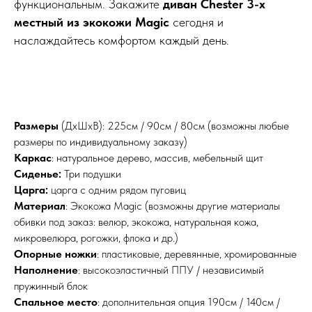
функциональным. Закажите
диван Chester 3-х
местный из экокожи Magic
сегодня и
наслаждайтесь комфортом каждый день.
Размеры
(ДхШхВ): 225см / 90см / 80см (возможны любые
размеры по индивидуальному заказу)
Каркас
: натуральное дерево, массив, мебельный щит
Сиденье:
Три подушки
Царга:
царга с одним рядом пуговиц
Материал
: Экокожа Magic (возможны другие материалы
обивки под заказ: велюр, экокожа, натуральная кожа,
микровелюра, рогожки, флока и др.)
Опорные ножки
: пластиковые, деревянные, хромированные
Наполнение
: высокоэластичный ППУ / независимый
пружинный блок
Спальное место
: дополнительная опция 190см / 140см /