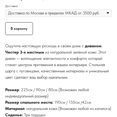
Доставка
В корзину
Ощутите настоящую роскошь в своём доме с
диваном
Честер 3-х местным
из натуральной зелёной кожи. Этот
диван — воплощение элегантности и комфорта, который
станет центром притяжения в вашем интерьере. Стильная
царга с пуговицами, качественные материалы и уникальный
цвет сделают ваш выбор идеальным.
Размер
: 225см / 90см / 80см (Возможен любой
индивидуальный размер)
Размер спального места:
190см / 150см /42см
Материал
: натуральная кожа (Возможен любой из каталога)
Сиденье:
Три подушки