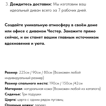
Дождитесь доставки:
Мы изготовим ваш
идеальный диван всего за 7 рабочих дней.
Создайте уникальную атмосферу в своём доме
или офисе с диваном Честер. Закажите прямо
сейчас, и он станет вашим главным источником
вдохновения и уюта.
Размер
: 225см / 90см / 80см (Возможен любой
индивидуальный размер)
Размер спального места:
190см / 150см /42см
Материал
: натуральная кожа (Возможен любой из каталога)
Сиденье:
Три подушки
Царга:
царга с одним рядом пуговиц
Опорные ножки:
дерево