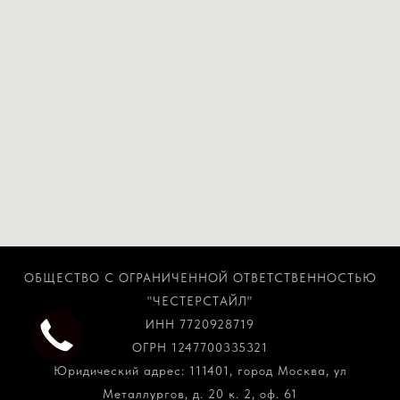
ОБЩЕСТВО С ОГРАНИЧЕННОЙ ОТВЕТСТВЕННОСТЬЮ
"ЧЕСТЕРСТАЙЛ"
ИНН 7720928719
ОГРН 1247700335321
Юридический адрес: 111401, город Москва, ул
Металлургов, д. 20 к. 2, оф. 61