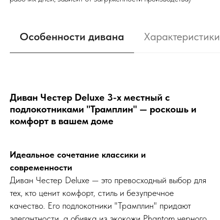
Особенности дивана
Характеристики
Диван Честер Deluxe 3-х местный с
подлокотниками "Трамплин" — роскошь и
комфорт в вашем доме
Идеальное сочетание классики и
современности
Диван Честер Deluxe — это превосходный выбор для
тех, кто ценит комфорт, стиль и безупречное
качество. Его подлокотники "Трамплин" придают
элегантности, а обивка из экокожи Phantom черного