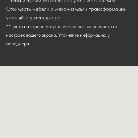
*Цены изделий указаны без учёта механизмов.
Стоимость мебели с механизмами трансформации
уточняйте у менеджера.
**Цвета на экране могут изменяться в зависимости от
настроек вашего экрана. Уточняйте информацию у
менеджера.