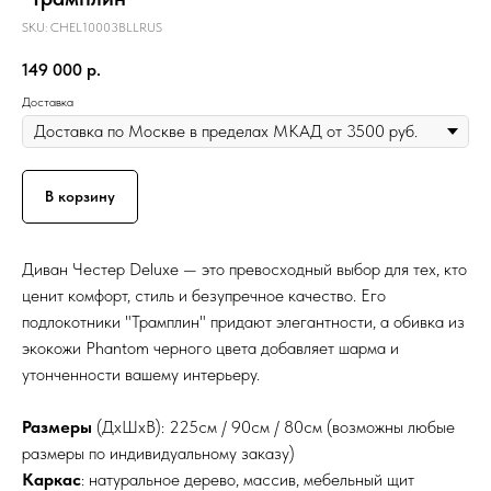
SKU:
CHEL10003BLLRUS
149 000
р.
Доставка
В корзину
Диван Честер Deluxe — это превосходный выбор для тех, кто
ценит комфорт, стиль и безупречное качество. Его
подлокотники "Трамплин" придают элегантности, а обивка из
экокожи Phantom черного цвета добавляет шарма и
утонченности вашему интерьеру.
Размеры
(ДхШхВ): 225см / 90см / 80см (возможны любые
размеры по индивидуальному заказу)
Каркас
: натуральное дерево, массив, мебельный щит