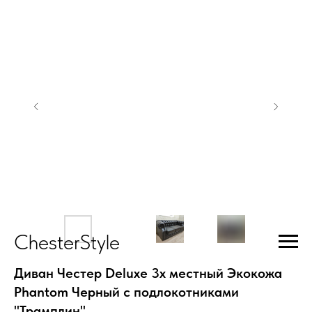
ChesterStyle
Диван Честер Deluxe 3х местный Экокожа
Phantom Черный с подлокотниками
"Трамплин"