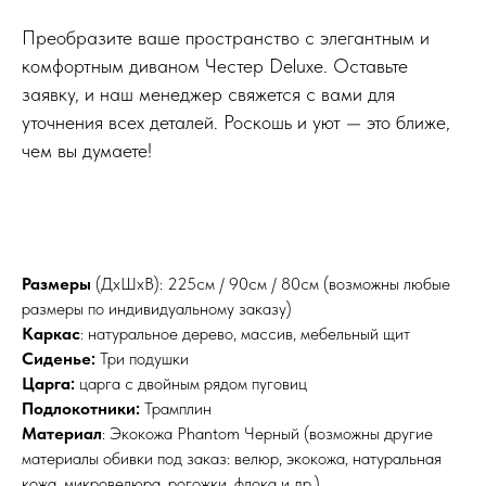
Преобразите ваше пространство с элегантным и
комфортным диваном Честер Deluxe. Оставьте
заявку, и наш менеджер свяжется с вами для
уточнения всех деталей. Роскошь и уют — это ближе,
чем вы думаете!
Размеры
(ДхШхВ): 225см / 90см / 80см (возможны любые
размеры по индивидуальному заказу)
Каркас
: натуральное дерево, массив, мебельный щит
Сиденье:
Три подушки
Царга:
царга с двойным рядом пуговиц
Подлокотники:
Трамплин
Материал
: Экокожа Phantom Черный (возможны другие
материалы обивки под заказ: велюр, экокожа, натуральная
кожа, микровелюра, рогожки, флока и др.)