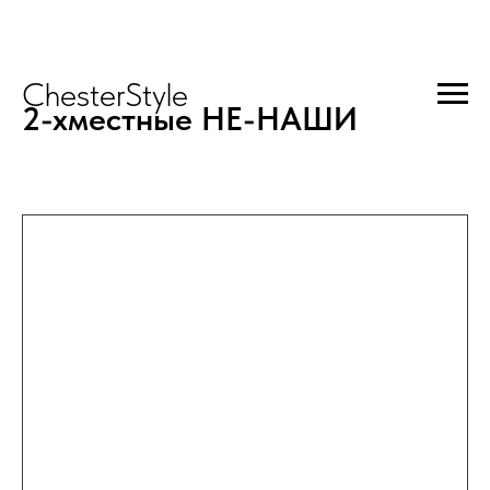
ChesterStyle
2-хместные НЕ-НАШИ