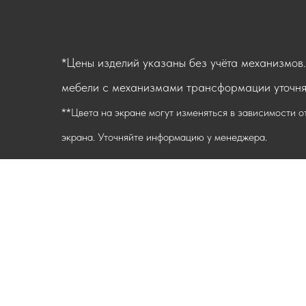
*Цены изделий указаны без учёта механизмов
мебели с механизмами трансформации уточня
**Цвета на экране могут изменяться в зависимости о
экрана. Уточняйте информацию у менеджера.
ОБЩ