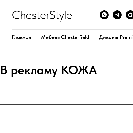
ChesterStyle
Главная
Мебель Chesterfield
Диваны Prem
В рекламу КОЖА